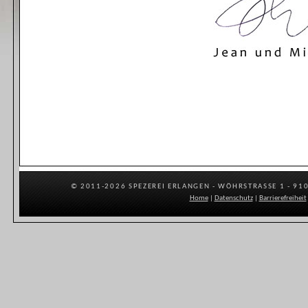
© 2011-2026 SPEZEREI ERLANGEN - WÖHRSTRASSE 1 - 9105
Home
|
Datenschutz
|
Barrierefreiheit